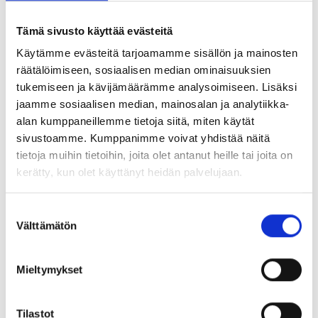
Tämä sivusto käyttää evästeitä
Käytämme evästeitä tarjoamamme sisällön ja mainosten
räätälöimiseen, sosiaalisen median ominaisuuksien
tukemiseen ja kävijämäärämme analysoimiseen. Lisäksi
jaamme sosiaalisen median, mainosalan ja analytiikka-
alan kumppaneillemme tietoja siitä, miten käytät
sivustoamme. Kumppanimme voivat yhdistää näitä
tietoja muihin tietoihin, joita olet antanut heille tai joita on
kerätty, kun olet käyttänyt heidän palvelujaan.
Suostumuksen
Välttämätön
valinta
Mieltymykset
Tilastot