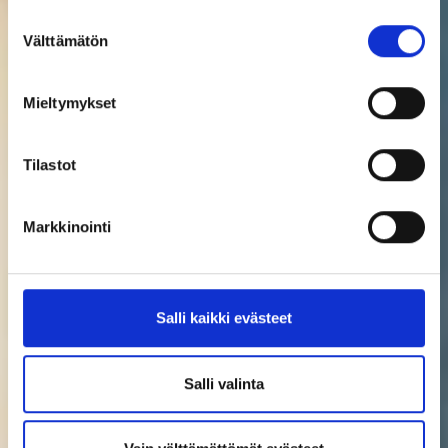
Suostumuksen
Välttämätön
valinta
Mieltymykset
Tilastot
Markkinointi
Salli kaikki evästeet
Salli valinta