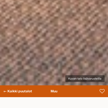
Kuvan talo lisävarusteilla
← Kaikki puutalot
Muu