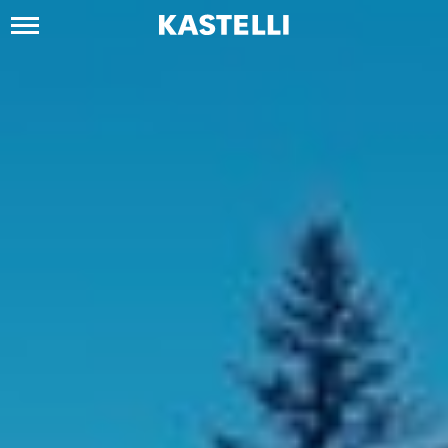
Siirry
sisältöön
Kastelli