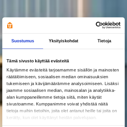
Suostumus
Yksityiskohdat
Tietoja
Tämä sivusto käyttää evästeitä
Käytämme evästeitä tarjoamamme sisällön ja mainosten
räätälöimiseen, sosiaalisen median ominaisuuksien
tukemiseen ja kävijämäärämme analysoimiseen. Lisäksi
jaamme sosiaalisen median, mainosalan ja analytiikka-
alan kumppaneillemme tietoja siitä, miten käytät
sivustoamme. Kumppanimme voivat yhdistää näitä
tietoja muihin tietoihin, joita olet antanut heille tai joita on
kerätty, kun olet käyttänyt heidän palvelujaan.