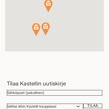
Tilaa Kastellin uutiskirje
SÄHKÖPOSTI
(Pakollinen)
TILAA
VALITSE