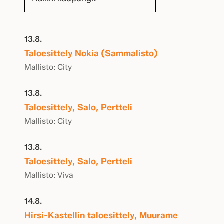
13.8.
Taloesittely Nokia (Sammalisto)
Mallisto: City
13.8.
Taloesittely, Salo, Pertteli
Mallisto: City
13.8.
Taloesittely, Salo, Pertteli
Mallisto: Viva
14.8.
Hirsi-Kastellin taloesittely, Muurame