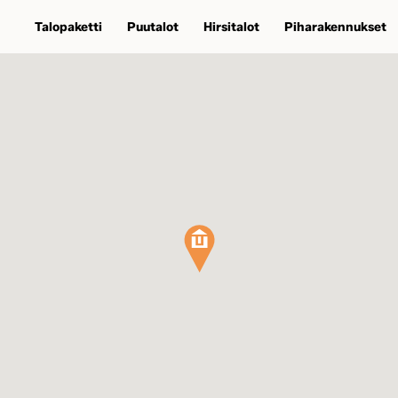
Talopaketti
Puutalot
Hirsitalot
Piharakennukset