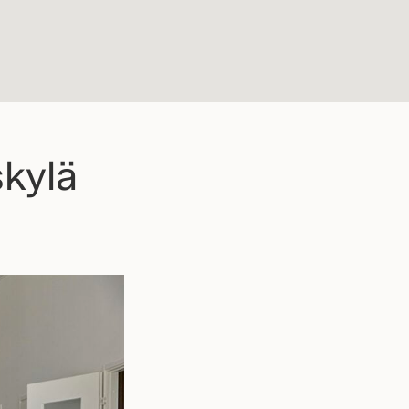
skylä