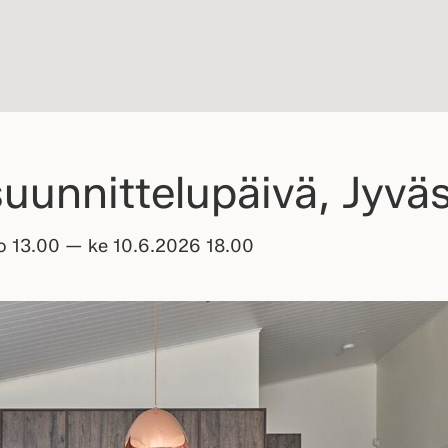
uunnittelupäivä, Jyvä
lo 13.00 — ke 10.6.2026 18.00