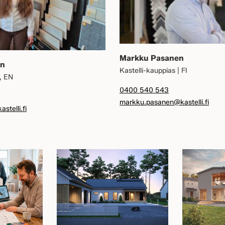
Markku Pasanen
en
Kastelli-kauppias | FI
I, EN
0400 540 543
markku.pasanen@kastelli.fi
stelli.fi