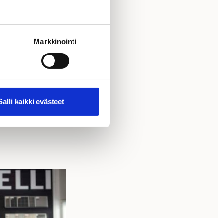
Markkinointi
Salli kaikki evästeet