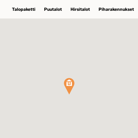
Talopaketti
Puutalot
Hirsitalot
Piharakennukset