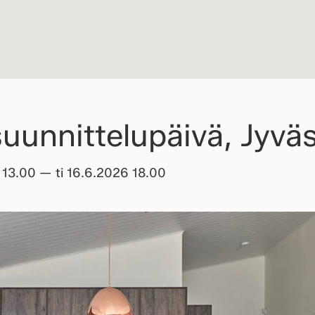
uunnittelupäivä, Jyvä
o 13.00 — ti 16.6.2026 18.00