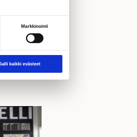
Markkinointi
Salli kaikki evästeet