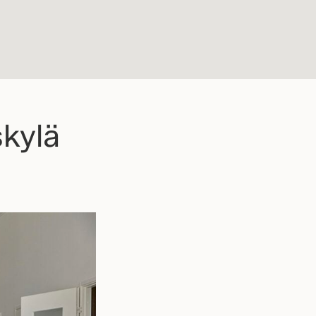
skylä