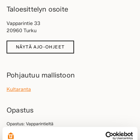
Taloesittelyn osoite
Vapparintie 33
20960 Turku
NÄYTÄ AJO-OHJEET
Pohjautuu mallistoon
Kultaranta
Opastus
Opastus: Vapparintieltä