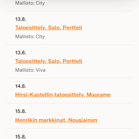
Mallisto: City
13.8.
Taloesittely, Salo, Pertteli
Mallisto: City
13.8.
Taloesittely, Salo, Pertteli
Mallisto: Viva
14.8.
Hirsi-Kastellin taloesittely, Muurame
15.8.
Henrikin markkinat, Nousiainen
15.8.