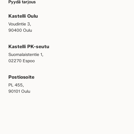
Pyydä tarjous
Kastelli Oulu
Voudintie 3,
90400 Oulu
Kastelli PK-seutu
Suomalaistentie 1,
02270 Espoo
Postiosoite
PL 455,
90101 Oulu
OMAKASTELLI
MEILLE TÖIHIN