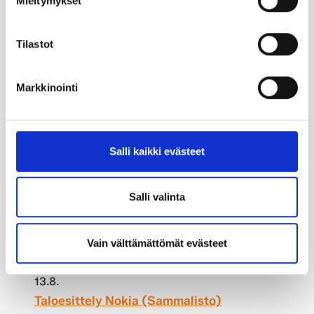
Mieltymykset
Tilastot
Markkinointi
Salli kaikki evästeet
Taloesittelyt
Salli valinta
Vain välttämättömät evästeet
13.8.
Taloesittely Nokia (Sammalisto)