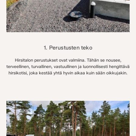
1. Perustusten teko
Hirsitalon perustukset ovat valmiina. Tähän se nousee,
terveellinen, turvallinen, vastuullinen ja luonnollisesti hengittävä
hirsikotisi, joka kestää yhtä hyvin aikaa kuin sään oikkujakin.