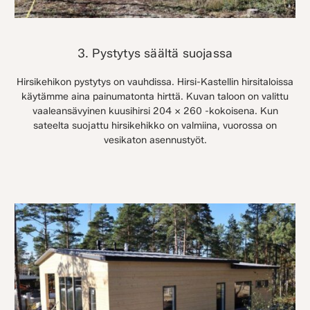
3. Pystytys säältä suojassa
Hirsikehikon pystytys on vauhdissa. Hirsi-Kastellin hirsitaloissa
käytämme aina painumatonta hirttä. Kuvan taloon on valittu
vaaleansävyinen kuusihirsi 204 x 260 -kokoisena. Kun
sateelta suojattu hirsikehikko on valmiina, vuorossa on
vesikaton asennustyöt.