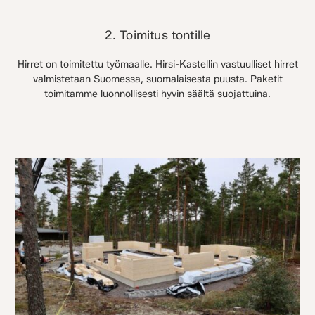
2. Toimitus tontille
Hirret on toimitettu työmaalle. Hirsi-Kastellin vastuulliset hirret
valmistetaan Suomessa, suomalaisesta puusta. Paketit
toimitamme luonnollisesti hyvin säältä suojattuina.