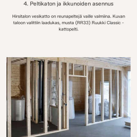
4. Peltikaton ja ikkunoiden asennus
Hirsitalon vesikatto on reunapeltejä vaille valmiina. Kuvan
taloon valittiin laadukas, musta (RR33) Ruukki Classic -
kattopelti.