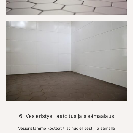
6. Vesieristys, laatoitus ja sisämaalaus
Vesieristämme kosteat tilat huolellisesti, ja samalla