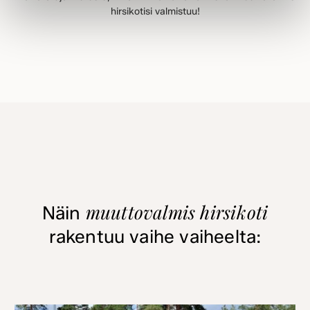
hirsikotisi valmistuu!
muuttovalmis hirsikoti
Näin
rakentuu vaihe vaiheelta: