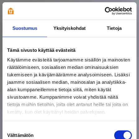
Suostumus
Yksityiskohdat
Tietoja
Tämä sivusto käyttää evästeitä
Käytämme evästeitä tarjoamamme sisällön ja mainosten
räätälöimiseen, sosiaalisen median ominaisuuksien
tukemiseen ja kävijämäärämme analysoimiseen. Lisäksi
jaamme sosiaalisen median, mainosalan ja analytiikka-
alan kumppaneillemme tietoja siitä, miten käytät
sivustoamme. Kumppanimme voivat yhdistää näitä
tietoja muihin tietoihin, joita olet antanut heille tai joita on
kerätty, kun olet käyttänyt heidän palvelujaan.
Suostumuksen
Välttämätön
valinta