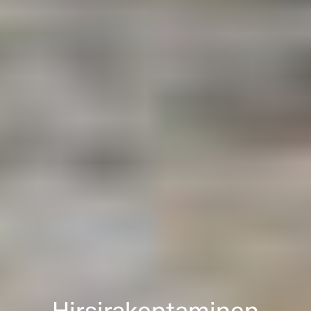
Hirsirakentaminen