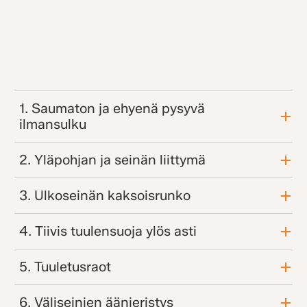
1. Saumaton ja ehyenä pysyvä
ilmansulku
2. Yläpohjan ja seinän liittymä
3. Ulkoseinän kaksoisrunko
4. Tiivis tuulensuoja ylös asti
5. Tuuletusraot
6. Väliseinien äänieristys