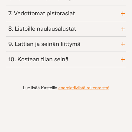
7. Vedottomat pistorasiat
8. Listoille naulausalustat
9. Lattian ja seinän liittymä
10. Kostean tilan seinä
Lue lisää Kastellin
energiatiiviistä rakenteista!