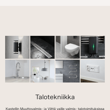
Talotekniikka
Kastellin Muuttovalmis- ja Viittä vaille valmis- talotoimituksissa