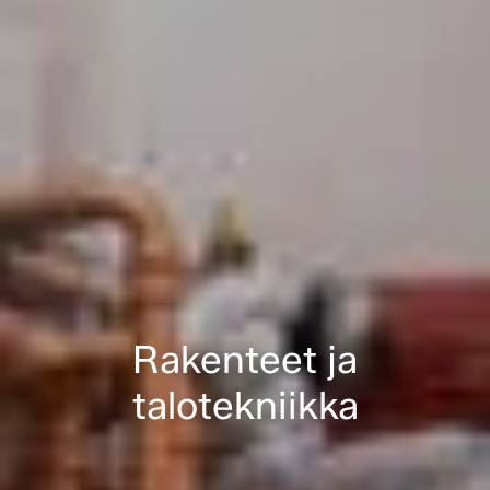
Rakenteet ja
talotekniikka