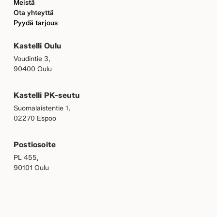
Meistä
Ota yhteyttä
Pyydä tarjous
Kastelli Oulu
Voudintie 3,
90400 Oulu
Kastelli PK-seutu
Suomalaistentie 1,
02270 Espoo
Postiosoite
PL 455,
90101 Oulu
OMAKASTELLI