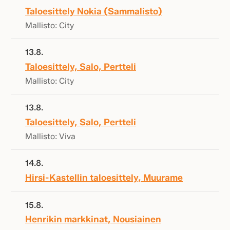
Taloesittely Nokia (Sammalisto)
Mallisto: City
13.8.
Taloesittely, Salo, Pertteli
Mallisto: City
13.8.
Taloesittely, Salo, Pertteli
Mallisto: Viva
14.8.
Hirsi-Kastellin taloesittely, Muurame
15.8.
Henrikin markkinat, Nousiainen