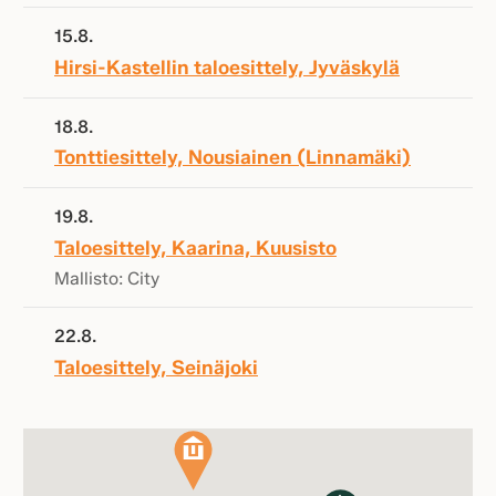
15.8.
Hirsi-Kastellin taloesittely, Jyväskylä
18.8.
Tonttiesittely, Nousiainen (Linnamäki)
19.8.
Taloesittely, Kaarina, Kuusisto
Mallisto: City
22.8.
Taloesittely, Seinäjoki