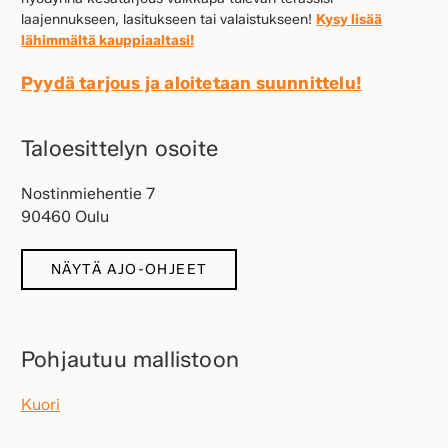
laajennukseen, lasitukseen tai valaistukseen!
Kysy lisää
lähimmältä kauppiaaltasi!
Pyydä tarjous ja aloitetaan suunnittelu!
Taloesittelyn osoite
Nostinmiehentie 7
90460 Oulu
NÄYTÄ AJO-OHJEET
Pohjautuu mallistoon
Kuori