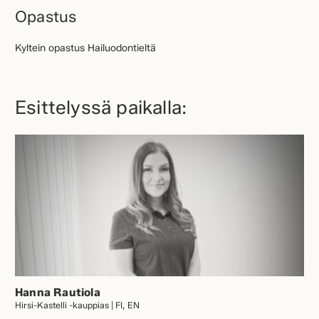
Opastus
Kyltein opastus Hailuodontieltä
Esittelyssä paikalla:
Hanna Rautiola
Hirsi-Kastelli -kauppias | FI, EN