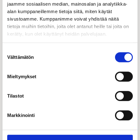
jaamme sosiaalisen median, mainosalan ja analytiikka-
alan kumppaneillemme tietoja siitä, miten käytät
sivustoamme. Kumppanimme voivat yhdistää näitä
tietoja muihin tietoihin, joita olet antanut heille tai joita on
kerätty, kun olet käyttänyt heidän palvelujaan.
Suostumuksen
Välttämätön
valinta
Mieltymykset
Tilastot
Markkinointi