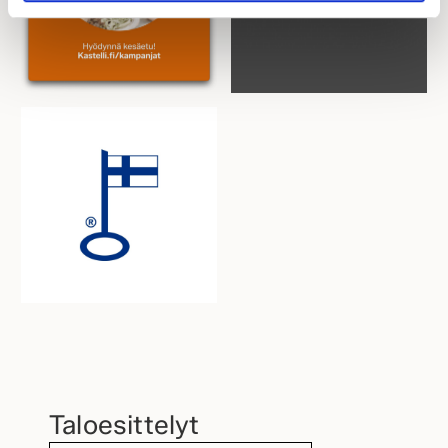
Taloesittelyt