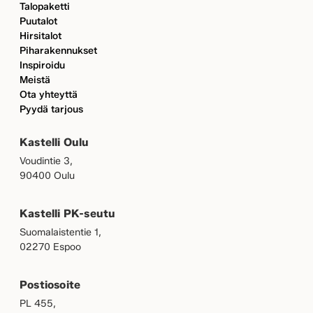
Talopaketti
Puutalot
Hirsitalot
Piharakennukset
Inspiroidu
Meistä
Ota yhteyttä
Pyydä tarjous
Kastelli Oulu
Voudintie 3,
90400 Oulu
Kastelli PK-seutu
Suomalaistentie 1,
02270 Espoo
Postiosoite
PL 455,