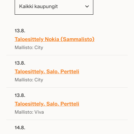
13.8.
Taloesittely Nokia (Sammalisto)
Mallisto: City
13.8.
Taloesittely, Salo, Pertteli
Mallisto: City
13.8.
Taloesittely, Salo, Pertteli
Mallisto: Viva
14.8.